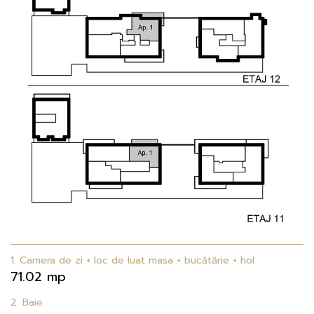
1. Camera de zi + loc de luat masa + bucătărie + hol
71.02 mp
2. Baie