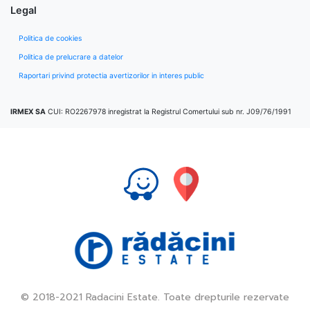
Legal
Politica de cookies
Politica de prelucrare a datelor
Raportari privind protectia avertizorilor in interes public
IRMEX SA
CUI: RO2267978 inregistrat la Registrul Comertului sub nr. J09/76/1991
© 2018-2021 Radacini Estate. Toate drepturile rezervate