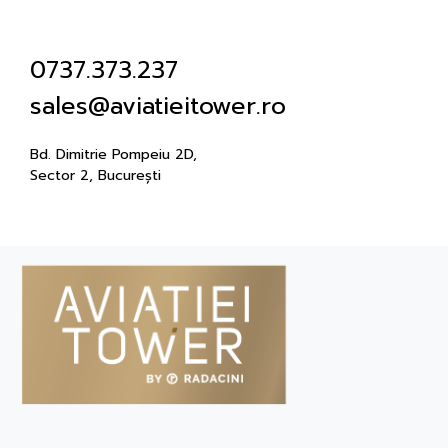
0737.373.237
sales@aviatieitower.ro
Bd. Dimitrie Pompeiu 2D,
Sector 2, București