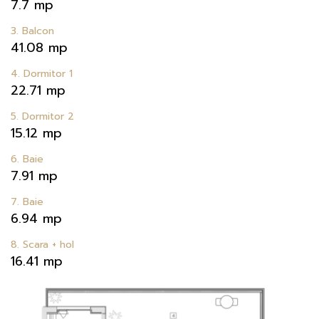
7.7 mp
3. Balcon
41.08 mp
4. Dormitor 1
22.71 mp
5. Dormitor 2
15.12 mp
6. Baie
7.91 mp
7. Baie
6.94 mp
8. Scara + hol
16.41 mp