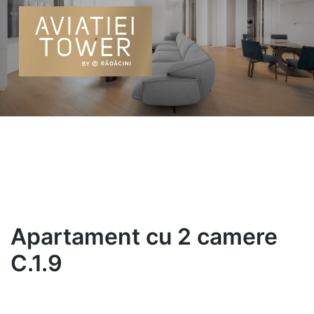
Skip
to
content
Apartament cu 2 camere
C.1.9