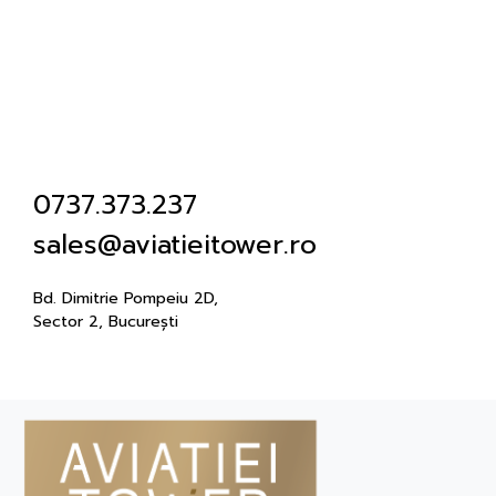
0737.373.237
sales@aviatieitower.ro
Bd. Dimitrie Pompeiu 2D,
Sector 2, București