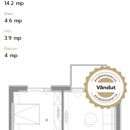
14.2 mp
Baie
4.6 mp
Hol
3.9 mp
Balcon
4 mp