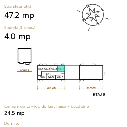
Suprafață utilă
47.2 mp
Suprafață terasă
4.0 mp
Camera de zi + loc de luat masa + bucătărie
24.5 mp
Dormitor