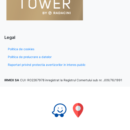
Legal
Politica de cookies
Politica de prelucrare a datelor
Raportari privind protectia avertizorilor in interes public
IRMEX SA
CUI: RO2267978 inregistrat la Registrul Comertului sub nr. J09/76/1991