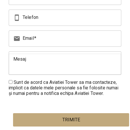
smartphone
Telefon
mail
Email
Mesaj
Sunt de acord ca Aviatiei Tower sa ma contacteze,
implicit ca datele mele personale sa fie folosite numai
și numai pentru a notifica echipa Aviatiei Tower.